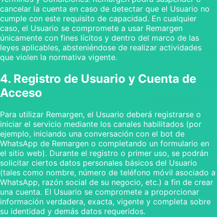
cancelar la cuenta en caso de detectar que el Usuario no
cumple con este requisito de capacidad. En cualquier
caso, el Usuario se compromete a usar Remargen
únicamente con fines lícitos y dentro del marco de las
leyes aplicables, absteniéndose de realizar actividades
que violen la normativa vigente.
4. Registro de Usuario y Cuenta de
Acceso
Para utilizar Remargen, el Usuario deberá registrarse o
iniciar el servicio mediante los canales habilitados (por
ejemplo, iniciando una conversación con el bot de
WhatsApp de Remargen o completando un formulario en
el sitio web). Durante el registro o primer uso, se podrán
solicitar ciertos datos personales básicos del Usuario
(tales como nombre, número de teléfono móvil asociado a
WhatsApp, razón social de su negocio, etc.) a fin de crear
una cuenta. El Usuario se compromete a proporcionar
información verdadera, exacta, vigente y completa sobre
su identidad y demás datos requeridos.