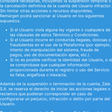
considere necesarias, incluyendo la suspensión temporal o
la cancelación definitiva de la cuenta del Usuario infractor.
Sin limitar otras acciones o recursos disponibles,
Remargen podrá sancionar al Usuario en los siguientes
supuestos:
Si el Usuario viola alguna ley vigente o cualquiera de
las cláusulas de estos Términos y Condiciones.
Si el Usuario incurre en conductas ilegales, dolosas o
fraudulentas en el uso de la Plataforma (por ejemplo,
intento de manipulación del sistema, fraude de
pagos, uso de documentación ajena, etc.).
Si no es posible verificar la identidad del Usuario, o si
se comprobase que cualquier información
proporcionada durante el registro o uso del Servicio
es falsa, engañosa o inexacta.
Además de la suspensión o terminación de la cuenta, Zala
S.A. se reserva el derecho de iniciar las acciones legales o
reclamos que pudieran corresponder en caso de
configurarse un perjuicio, infracción o delito por parte del
Usuario.