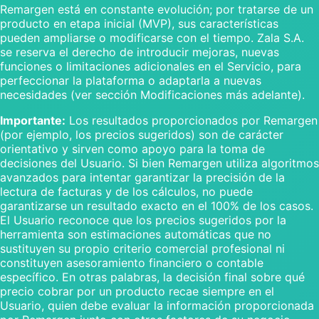
Remargen está en constante evolución; por tratarse de un
producto en etapa inicial (MVP), sus características
pueden ampliarse o modificarse con el tiempo. Zala S.A.
se reserva el derecho de introducir mejoras, nuevas
funciones o limitaciones adicionales en el Servicio, para
perfeccionar la plataforma o adaptarla a nuevas
necesidades (ver sección Modificaciones más adelante).
Importante:
Los resultados proporcionados por Remargen
(por ejemplo, los precios sugeridos) son de carácter
orientativo y sirven como apoyo para la toma de
decisiones del Usuario. Si bien Remargen utiliza algoritmos
avanzados para intentar garantizar la precisión de la
lectura de facturas y de los cálculos, no puede
garantizarse un resultado exacto en el 100% de los casos.
El Usuario reconoce que los precios sugeridos por la
herramienta son estimaciones automáticas que no
sustituyen su propio criterio comercial profesional ni
constituyen asesoramiento financiero o contable
específico. En otras palabras, la decisión final sobre qué
precio cobrar por un producto recae siempre en el
Usuario, quien debe evaluar la información proporcionada