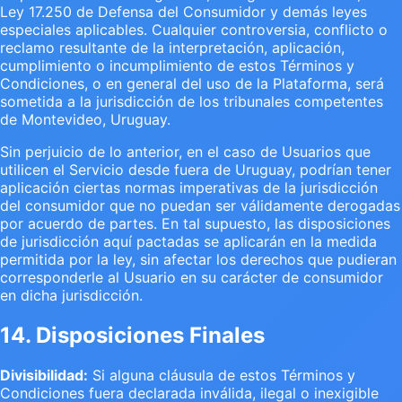
Ley 17.250 de Defensa del Consumidor y demás leyes
especiales aplicables. Cualquier controversia, conflicto o
reclamo resultante de la interpretación, aplicación,
cumplimiento o incumplimiento de estos Términos y
Condiciones, o en general del uso de la Plataforma, será
sometida a la jurisdicción de los tribunales competentes
de Montevideo, Uruguay.
Sin perjuicio de lo anterior, en el caso de Usuarios que
utilicen el Servicio desde fuera de Uruguay, podrían tener
aplicación ciertas normas imperativas de la jurisdicción
del consumidor que no puedan ser válidamente derogadas
por acuerdo de partes. En tal supuesto, las disposiciones
de jurisdicción aquí pactadas se aplicarán en la medida
permitida por la ley, sin afectar los derechos que pudieran
corresponderle al Usuario en su carácter de consumidor
en dicha jurisdicción.
14. Disposiciones Finales
Divisibilidad:
Si alguna cláusula de estos Términos y
Condiciones fuera declarada inválida, ilegal o inexigible