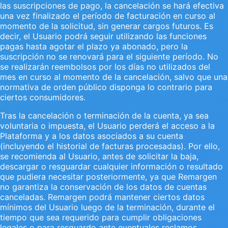
las suscripciones de pago, la cancelación se hará efectiva
una vez finalizado el período de facturación en curso al
momento de la solicitud, sin generar cargos futuros. Es
decir, el Usuario podrá seguir utilizando las funciones
pagas hasta agotar el plazo ya abonado, pero la
suscripción no se renovará para el siguiente período. No
se realizarán reembolsos por los días no utilizados del
mes en curso al momento de la cancelación, salvo que una
normativa de orden público disponga lo contrario para
ciertos consumidores.
Tras la cancelación o terminación de la cuenta, ya sea
voluntaria o impuesta, el Usuario perderá el acceso a la
Plataforma y a los datos asociados a su cuenta
(incluyendo el historial de facturas procesadas). Por ello,
se recomienda al Usuario, antes de solicitar la baja,
descargar o resguardar cualquier información o resultado
que pudiera necesitar posteriormente, ya que Remargen
no garantiza la conservación de los datos de cuentas
canceladas. Remargen podrá mantener ciertos datos
mínimos del Usuario luego de la terminación, durante el
tiempo que sea requerido para cumplir obligaciones
legales o para resguardo ante eventuales reclamos,