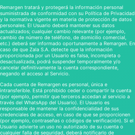
Remargen tratará y protegerá la información personal
suministrada de conformidad con su Política de Privacidad
y la normativa vigente en materia de protección de datos
personales. El Usuario deberá mantener sus datos
actualizados; cualquier cambio relevante (por ejemplo,
cambio de número de teléfono, de domicilio comercial,
etc.) deberá ser informado oportunamente a Remargen. En
caso de que Zala S.A. detecte que la información
proporcionada por un Usuario es falsa, incompleta o
desactualizada, podrá suspender temporalmente y/o
cancelar definitivamente la cuenta correspondiente,
negando el acceso al Servicio.
Cada cuenta de Remargen es personal, única e
intransferible. Está prohibido ceder o compartir la cuenta
(por ejemplo, permitir que terceros accedan al servicio a
través del WhatsApp del Usuario). El Usuario es
responsable de mantener la confidencialidad de sus
credenciales de acceso, en caso de que se proporcionen
(por ejemplo, contraseñas o códigos de verificación). Si el
Usuario advierte un uso no autorizado de su cuenta o
cualquier falla de seguridad, deberá notificarlo de