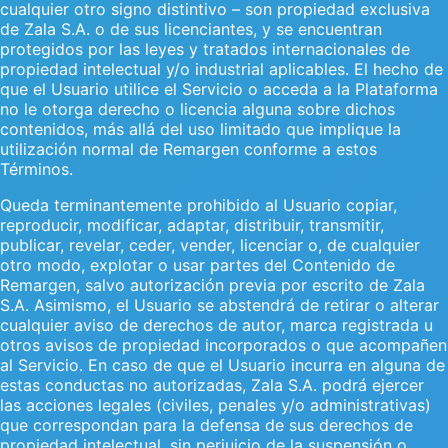
cualquier otro signo distintivo – son propiedad exclusiva
de Zala S.A. o de sus licenciantes, y se encuentran
protegidos por las leyes y tratados internacionales de
propiedad intelectual y/o industrial aplicables. El hecho de
que el Usuario utilice el Servicio o acceda a la Plataforma
no le otorga derecho o licencia alguna sobre dichos
contenidos, más allá del uso limitado que implique la
utilización normal de Remargen conforme a estos
Términos.
Queda terminantemente prohibido al Usuario copiar,
reproducir, modificar, adaptar, distribuir, transmitir,
publicar, revelar, ceder, vender, licenciar o, de cualquier
otro modo, explotar o usar partes del Contenido de
Remargen, salvo autorización previa por escrito de Zala
S.A. Asimismo, el Usuario se abstendrá de retirar o alterar
cualquier aviso de derechos de autor, marca registrada u
otros avisos de propiedad incorporados o que acompañen
al Servicio. En caso de que el Usuario incurra en alguna de
estas conductas no autorizadas, Zala S.A. podrá ejercer
las acciones legales (civiles, penales y/o administrativas)
que correspondan para la defensa de sus derechos de
propiedad intelectual, sin perjuicio de la suspensión o