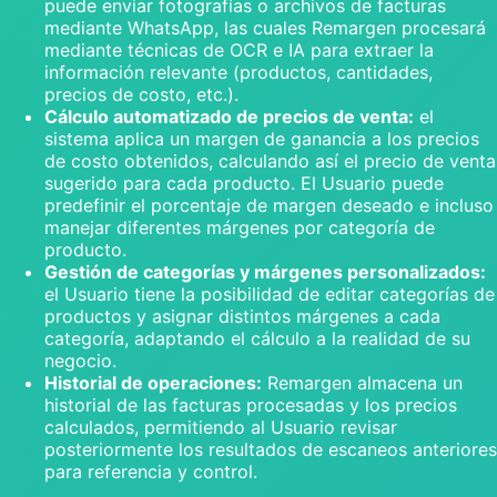
puede enviar fotografías o archivos de facturas
mediante WhatsApp, las cuales Remargen procesará
mediante técnicas de OCR e IA para extraer la
información relevante (productos, cantidades,
precios de costo, etc.).
Cálculo automatizado de precios de venta:
el
sistema aplica un margen de ganancia a los precios
de costo obtenidos, calculando así el precio de venta
sugerido para cada producto. El Usuario puede
predefinir el porcentaje de margen deseado e incluso
manejar diferentes márgenes por categoría de
producto.
Gestión de categorías y márgenes personalizados:
el Usuario tiene la posibilidad de editar categorías de
productos y asignar distintos márgenes a cada
categoría, adaptando el cálculo a la realidad de su
negocio.
Historial de operaciones:
Remargen almacena un
historial de las facturas procesadas y los precios
calculados, permitiendo al Usuario revisar
posteriormente los resultados de escaneos anteriores
para referencia y control.