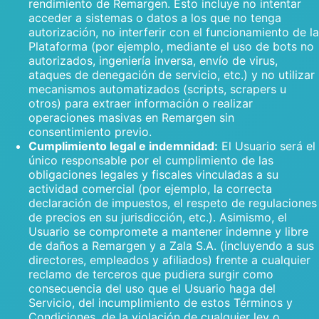
rendimiento de Remargen. Esto incluye no intentar
acceder a sistemas o datos a los que no tenga
autorización, no interferir con el funcionamiento de la
Plataforma (por ejemplo, mediante el uso de bots no
autorizados, ingeniería inversa, envío de virus,
ataques de denegación de servicio, etc.) y no utilizar
mecanismos automatizados (scripts, scrapers u
otros) para extraer información o realizar
operaciones masivas en Remargen sin
consentimiento previo.
Cumplimiento legal e indemnidad:
El Usuario será el
único responsable por el cumplimiento de las
obligaciones legales y fiscales vinculadas a su
actividad comercial (por ejemplo, la correcta
declaración de impuestos, el respeto de regulaciones
de precios en su jurisdicción, etc.). Asimismo, el
Usuario se compromete a mantener indemne y libre
de daños a Remargen y a Zala S.A. (incluyendo a sus
directores, empleados y afiliados) frente a cualquier
reclamo de terceros que pudiera surgir como
consecuencia del uso que el Usuario haga del
Servicio, del incumplimiento de estos Términos y
Condiciones, de la violación de cualquier ley o