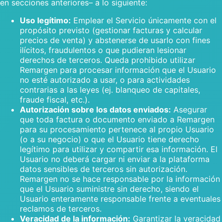
en secciones anteriores– a lo siguiente:
Uso legítimo:
Emplear el Servicio únicamente con el
propósito previsto (gestionar facturas y calcular
precios de venta) y abstenerse de usarlo con fines
ilícitos, fraudulentos o que pudieran lesionar
derechos de terceros. Queda prohibido utilizar
Remargen para procesar información que el Usuario
no esté autorizado a usar, o para actividades
contrarias a las leyes (ej. blanqueo de capitales,
fraude fiscal, etc.).
Autorización sobre los datos enviados:
Asegurar
que toda factura o documento enviado a Remargen
para su procesamiento pertenece al propio Usuario
(o a su negocio) o que el Usuario tiene derecho
legítimo para utilizar y compartir esa información. El
Usuario no deberá cargar ni enviar a la plataforma
datos sensibles de terceros sin autorización.
Remargen no se hace responsable por la información
que el Usuario suministre sin derecho, siendo el
Usuario enteramente responsable frente a eventuales
reclamos de terceros.
Veracidad de la información:
Garantizar la veracidad