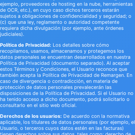
ejemplo, proveedores de hosting en la nube, herramientas
de OCR, etc.), en cuyo caso dichos terceros estarán
sujetos a obligaciones de confidencialidad y seguridad; o
(c) que una ley, reglamento o autoridad competente
requiera dicha divulgación (por ejemplo, ante órdenes
judiciales).
Política de Privacidad:
Los detalles sobre cómo
recopilamos, usamos, almacenamos y protegemos los
datos personales se encuentran desarrollados en nuestra
Política de Privacidad (documento separado). Al aceptar
estos Términos y Condiciones, el Usuario reconoce que
también acepta la Política de Privacidad de Remargen. En
caso de divergencia o contradicción, en materia de
protección de datos personales prevalecerán las
disposiciones de la Política de Privacidad. Si el Usuario no
ha tenido acceso a dicho documento, podrá solicitarlo o
consultarlo en el sitio web oficial.
Derechos de los usuarios:
De acuerdo con la normativa
aplicable, los titulares de datos personales (por ejemplo, el
Usuario, o terceros cuyos datos estén en las facturas)
tienen derechos sobre sus datos, tales como: derecho de