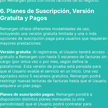
por Remargen junto con otros factores de su negocio.
6. Planes de Suscripción, Versión
Gratuita y Pagos
Remargen ofrece diferentes modalidades de uso,
incluyendo una versión gratuita limitada y una o más
opciones de suscripción paga para usuarios que requieran
mayores prestaciones:
Versión gratuita:
Al registrarse, el Usuario tendrá acceso
gratuito a Remargen con hasta 5 escaneos de facturas sin
cargo (por única vez o por mes, según defina la
plataforma). Esta versión de prueba está pensada para
que el Usuario evalúe el servicio en un inicio. Una vez
agotados estos 5 escaneos gratuitos, Remargen podrá
restringir nuevas lecturas de facturas hasta que el Usuario
adquiera un plan pago.
Planes de suscripción pagos:
Remargen pondrá a
disposición distintos planes mensuales (u otra
periodicidad) que el Usuario podrá contratar para