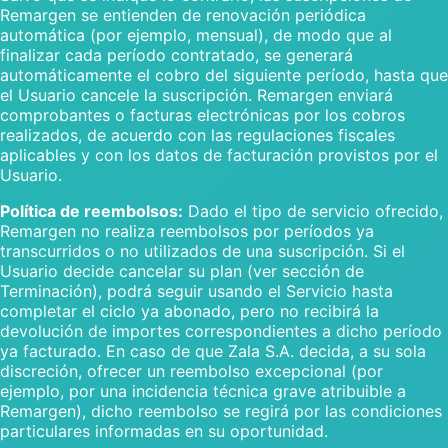
Remargen se entienden de renovación periódica
automática (por ejemplo, mensual), de modo que al
finalizar cada período contratado, se generará
automáticamente el cobro del siguiente período, hasta que
el Usuario cancele la suscripción. Remargen enviará
comprobantes o facturas electrónicas por los cobros
realizados, de acuerdo con las regulaciones fiscales
aplicables y con los datos de facturación provistos por el
Usuario.
Política de reembolsos:
Dado el tipo de servicio ofrecido,
Remargen no realiza reembolsos por períodos ya
transcurridos o no utilizados de una suscripción. Si el
Usuario decide cancelar su plan (ver sección de
Terminación), podrá seguir usando el Servicio hasta
completar el ciclo ya abonado, pero no recibirá la
devolución de importes correspondientes a dicho período
ya facturado. En caso de que Zala S.A. decida, a su sola
discreción, ofrecer un reembolso excepcional (por
ejemplo, por una incidencia técnica grave atribuible a
Remargen), dicho reembolso se regirá por las condiciones
particulares informadas en su oportunidad.