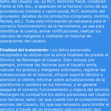
tanto del Usuario (ej.: su RUT, domicilio fiscal, condición
frente al IVA, etc., si aparecen en la factura) como de sus
proveedores (nombre o razón social, RUT, domicilio del
proveedor, detalles de los productos comprados, montos,
fechas, etc.). Toda esta información es necesaria para el
correcto funcionamiento de la herramienta, ya sea para
identificar la cuenta, enviar notificaciones, realizar los
cálculos de márgenes o mantener un historial de
operaciones del Usuario.
Finalidad del tratamiento:
Los datos personales
recopilados se utilizan con la única finalidad de prestar el
Servicio de Remargen al Usuario. Esto incluye, por
ejemplo, procesar las facturas que el Usuario envía,
calcular los precios y márgenes solicitados, registrar las
transacciones en el historial, ofrecer soporte técnico o
atención al cliente, informar sobre actualizaciones de la
plataforma o cambios en los términos, y en general
asegurar el correcto funcionamiento y mejora del servicio.
Remargen no compartirá los datos personales del Usuario
con terceros, salvo: (a) que cuente con el consentimiento
expreso del Usuario; (b) que sea necesario para brindar el
servicio a través de un proveedor subcontratado (por