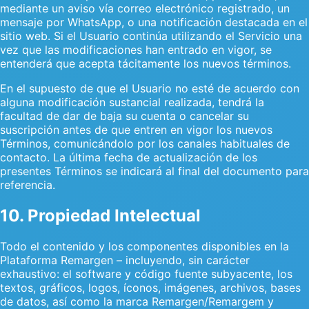
mediante un aviso vía correo electrónico registrado, un
mensaje por WhatsApp, o una notificación destacada en el
sitio web. Si el Usuario continúa utilizando el Servicio una
vez que las modificaciones han entrado en vigor, se
entenderá que acepta tácitamente los nuevos términos.
En el supuesto de que el Usuario no esté de acuerdo con
alguna modificación sustancial realizada, tendrá la
facultad de dar de baja su cuenta o cancelar su
suscripción antes de que entren en vigor los nuevos
Términos, comunicándolo por los canales habituales de
contacto. La última fecha de actualización de los
presentes Términos se indicará al final del documento para
referencia.
10. Propiedad Intelectual
Todo el contenido y los componentes disponibles en la
Plataforma Remargen – incluyendo, sin carácter
exhaustivo: el software y código fuente subyacente, los
textos, gráficos, logos, íconos, imágenes, archivos, bases
de datos, así como la marca Remargen/Remargem y