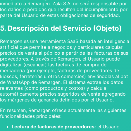
inmediato a Remargen. Zala S.A. no será responsable por
los daños o pérdidas que resulten del incumplimiento por
parte del Usuario de estas obligaciones de seguridad.
5. Descripción del Servicio (Objeto)
Remargen es una herramienta SaaS basada en inteligencia
artificial que permite a negocios y particulares calcular
precios de venta al público a partir de las facturas de sus
proveedores. A través de Remargen, el Usuario puede
digitalizar (escanear) las facturas de compra de
mercadería (por ejemplo, facturas de proveedores de
kioscos, ferreterías u otros comercios) enviándolas al bot
de WhatsApp de Remargen. El sistema extrae los datos
relevantes (como productos y costos) y calcula
automáticamente precios sugeridos de venta agregando
los márgenes de ganancia definidos por el Usuario.
En resumen, Remargen ofrece actualmente las siguientes
funcionalidades principales:
Lectura de facturas de proveedores:
el Usuario