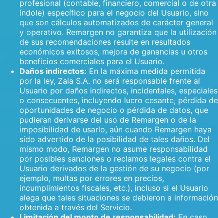
profesional (contable, financiero, comercial o de otra
índole) específico para el negocio del Usuario, sino
que son cálculos automatizados de carácter general
y operativo. Remargen no garantiza que la utilización
de sus recomendaciones resulte en resultados
económicos exitosos, mejora de ganancias u otros
beneficios comerciales para el Usuario.
Daños indirectos:
En la máxima medida permitida
por la ley, Zala S.A. no será responsable frente al
Usuario por daños indirectos, incidentales, especiales
o consecuentes, incluyendo lucro cesante, pérdida de
oportunidades de negocio o pérdida de datos, que
pudieran derivarse del uso de Remargen o de la
imposibilidad de usarlo, aún cuando Remargen haya
sido advertido de la posibilidad de tales daños. Del
mismo modo, Remargen no asume responsabilidad
por posibles sanciones o reclamos legales contra el
Usuario derivados de la gestión de su negocio (por
ejemplo, multas por errores en precios,
incumplimientos fiscales, etc.), incluso si el Usuario
alega que tales situaciones se debieron a información
obtenida a través del Servicio.
Limitación del monto de responsabilidad:
En caso