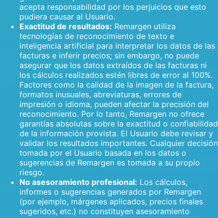
acepta responsabilidad por los perjuicios que esto
pudiera causar al Usuario.
Exactitud de resultados:
Remargen utiliza
tecnologías de reconocimiento de texto e
inteligencia artificial para interpretar los datos de las
facturas e inferir precios; sin embargo, no puede
asegurar que los datos extraídos de las facturas ni
los cálculos realizados estén libres de error al 100%.
Factores como la calidad de la imagen de la factura,
formatos inusuales, abreviaturas, errores de
impresión o idioma, pueden afectar la precisión del
reconocimiento. Por lo tanto, Remargen no ofrece
garantías absolutas sobre la exactitud o confiabilidad
de la información provista. El Usuario debe revisar y
validar los resultados importantes. Cualquier decisión
tomada por el Usuario basada en los datos o
sugerencias de Remargen es tomada a su propio
riesgo.
No asesoramiento profesional:
Los cálculos,
informes o sugerencias generados por Remargen
(por ejemplo, márgenes aplicados, precios finales
sugeridos, etc.) no constituyen asesoramiento