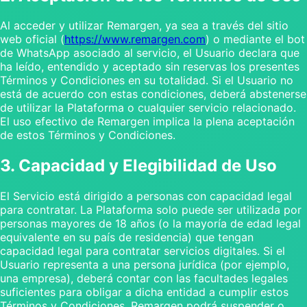
Al acceder y utilizar Remargen, ya sea a través del sitio
web oficial (
https://www.remargen.com
) o mediante el bot
de WhatsApp asociado al servicio, el Usuario declara que
ha leído, entendido y aceptado sin reservas los presentes
Términos y Condiciones en su totalidad. Si el Usuario no
está de acuerdo con estas condiciones, deberá abstenerse
de utilizar la Plataforma o cualquier servicio relacionado.
El uso efectivo de Remargen implica la plena aceptación
de estos Términos y Condiciones.
3. Capacidad y Elegibilidad de Uso
El Servicio está dirigido a personas con capacidad legal
para contratar. La Plataforma solo puede ser utilizada por
personas mayores de 18 años (o la mayoría de edad legal
equivalente en su país de residencia) que tengan
capacidad legal para contratar servicios digitales. Si el
Usuario representa a una persona jurídica (por ejemplo,
una empresa), deberá contar con las facultades legales
suficientes para obligar a dicha entidad a cumplir estos
Términos y Condiciones. Remargen podrá suspender o