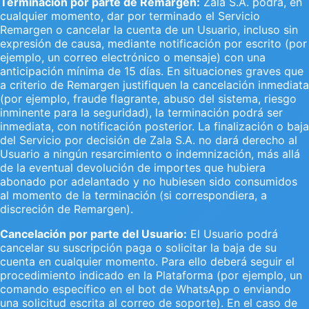
Terminación por parte de Remargen:
Zala S.A. podrá, en
cualquier momento, dar por terminado el Servicio
Remargen o cancelar la cuenta de un Usuario, incluso sin
expresión de causa, mediante notificación por escrito (por
ejemplo, un correo electrónico o mensaje) con una
anticipación mínima de 15 días. En situaciones graves que
a criterio de Remargen justifiquen la cancelación inmediata
(por ejemplo, fraude flagrante, abuso del sistema, riesgo
inminente para la seguridad), la terminación podrá ser
inmediata, con notificación posterior. La finalización o baja
del Servicio por decisión de Zala S.A. no dará derecho al
Usuario a ningún resarcimiento o indemnización, más allá
de la eventual devolución de importes que hubiera
abonado por adelantado y no hubiesen sido consumidos
al momento de la terminación (si correspondiera, a
discreción de Remargen).
Cancelación por parte del Usuario:
El Usuario podrá
cancelar su suscripción paga o solicitar la baja de su
cuenta en cualquier momento. Para ello deberá seguir el
procedimiento indicado en la Plataforma (por ejemplo, un
comando específico en el bot de WhatsApp o enviando
una solicitud escrita al correo de soporte). En el caso de