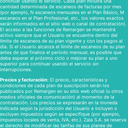
continuar usando el servicio. Cada plan incluirá una
cantidad determinada de escaneos de facturas por mes
(por ejemplo, N escaneos mensuales en el Plan Básico, M
escaneos en el Plan Profesional, etc., los valores exactos
serán informados en el sitio web o canal de contratación).
El acceso a las funciones de Remargen se mantendrá
activo siempre que el Usuario se encuentre dentro del
límite de escaneos de su plan vigente y con los pagos al
día. Si el Usuario alcanza el límite de escaneos de su plan
antes de que finalice el período mensual, es posible que
deba esperar al próximo ciclo o mejorar su plan a uno
superior para continuar usando el servicio sin
interrupciones.
Precios y facturación:
El precio, características y
condiciones de cada plan de suscripción serán los
publicados por Remargen en su sitio web oficial (u otros
medios oficiales de comunicación) al momento de la
contratación. Los precios se expresarán en la moneda
indicada según la jurisdicción del Usuario e incluyen o
excluyen impuestos según se especifique (por ejemplo,
impuestos locales de venta, IVA, etc.). Zala S.A. se reserva
el derecho de modificar las tarifas de sus planes de