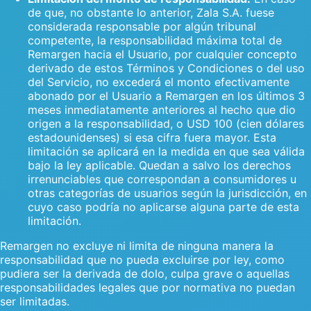
de que, no obstante lo anterior, Zala S.A. fuese
considerada responsable por algún tribunal
competente, la responsabilidad máxima total de
Remargen hacia el Usuario, por cualquier concepto
derivado de estos Términos y Condiciones o del uso
del Servicio, no excederá el monto efectivamente
abonado por el Usuario a Remargen en los últimos 3
meses inmediatamente anteriores al hecho que dio
origen a la responsabilidad, o USD 100 (cien dólares
estadounidenses) si esa cifra fuera mayor. Esta
limitación se aplicará en la medida en que sea válida
bajo la ley aplicable. Quedan a salvo los derechos
irrenunciables que correspondan a consumidores u
otras categorías de usuarios según la jurisdicción, en
cuyo caso podría no aplicarse alguna parte de esta
limitación.
Remargen no excluye ni limita de ninguna manera la
responsabilidad que no pueda excluirse por ley, como
pudiera ser la derivada de dolo, culpa grave o aquellas
responsabilidades legales que por normativa no puedan
ser limitadas.