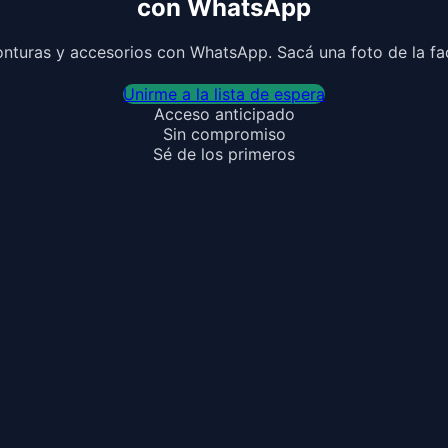
con WhatsApp
onturas y accesorios con WhatsApp. Sacá una foto de la fact
Unirme a la lista de espera
Acceso anticipado
Sin compromiso
Sé de los primeros