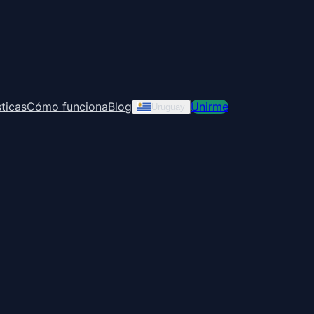
ticas
Cómo funciona
Blog
Unirme
Uruguay