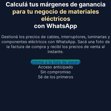
Calculá tus márgenes de ganancia
para tu negocio de materiales
eléctricos
con WhatsApp
Gestioná los precios de cables, interruptores, luminarias y
componentes eléctricos con WhatsApp. Sacá una foto de
la factura de compra y recibí los precios de venta al
instante.
Unirme a la lista de espera
Acceso anticipado
Sin compromiso
Sé de los primeros