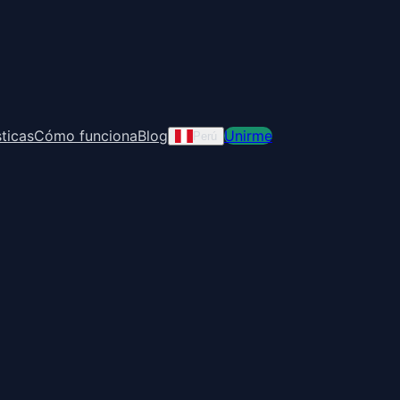
ticas
Cómo funciona
Blog
Unirme
Perú