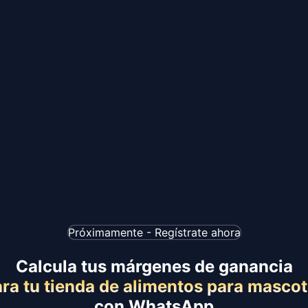
Próximamente - Regístrate ahora
Calcula tus márgenes de ganancia
ra tu tienda de alimentos para masco
con WhatsApp