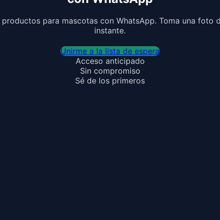
y productos para mascotas con WhatsApp. Toma una foto de 
instante.
Unirme a la lista de espera
Acceso anticipado
Sin compromiso
Sé de los primeros