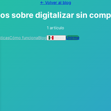
← Volver al blog
los sobre
digitalizar sin comp
1 artículo
ticas
Cómo funciona
Blog
Unirme
México