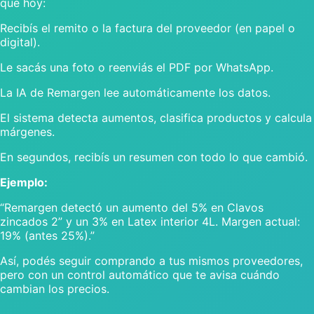
que hoy:
Recibís el remito o la factura del proveedor (en papel o
digital).
Le sacás una foto o reenviás el PDF por WhatsApp.
La IA de Remargen lee automáticamente los datos.
El sistema detecta aumentos, clasifica productos y calcula
márgenes.
En segundos, recibís un resumen con todo lo que cambió.
Ejemplo:
“Remargen detectó un aumento del 5% en Clavos
zincados 2” y un 3% en Latex interior 4L. Margen actual:
19% (antes 25%).”
Así, podés seguir comprando a tus mismos proveedores,
pero con un control automático que te avisa cuándo
cambian los precios.