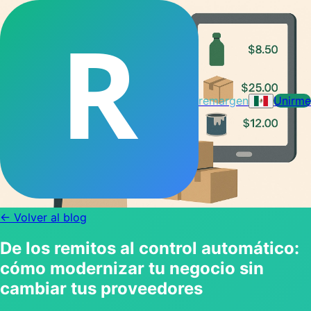
R
remargen
Unirme
← Volver al blog
De los remitos al control automático:
cómo modernizar tu negocio sin
cambiar tus proveedores