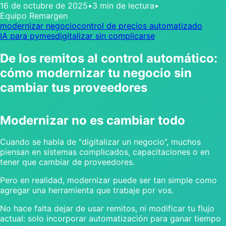
16 de octubre de 2025
•
3 min de lectura
•
Equipo Remargen
modernizar negocio
control de precios automatizado
IA para pymes
digitalizar sin complicarse
De los remitos al control automático:
cómo modernizar tu negocio sin
cambiar tus proveedores
Modernizar no es cambiar todo
Cuando se habla de “digitalizar un negocio”, muchos
piensan en sistemas complicados, capacitaciones o en
tener que cambiar de proveedores.
Pero en realidad, modernizar puede ser tan simple como
agregar una herramienta que trabaje por vos.
No hace falta dejar de usar remitos, ni modificar tu flujo
actual: solo incorporar automatización para ganar tiempo