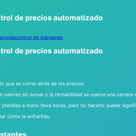
ntrol de precios automatizado
n
 pymes
control de márgenes
ntrol de precios automatizado
lo que es correr atrás de los precios.
alores sin avisar y la rentabilidad se vuelve una carrera d
 planillas a mano lleva horas, pero no hacerlo puede signif
lar cómo la enfrentás.
nstantes