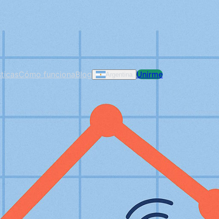
ticas
Cómo funciona
Blog
Unirme
Argentina