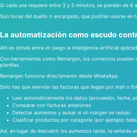
Si cada una requiere entre 3 y 5 minutos, se pierden de 8 
Son horas del dueño o encargado, que podrían usarse en t
La automatización como escudo contra
Ahí es donde entra en juego la inteligencia artificial aplicad
Con herramientas como Remargen, los comercios pueden d
planillas.
Remargen funciona directamente desde WhatsApp.
Solo hay que reenviar las facturas que llegan por mail o fot
Leer automáticamente los datos (proveedor, fecha, pr
Comparar con facturas anteriores.
Detectar aumentos y avisar si un margen se redujo.
Clasificar productos por categoría (por ejemplo: bebid
Así, en lugar de descubrir los aumentos tarde, te enterás 