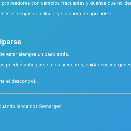
ta, proveedores con cambios frecuentes y dueños que no ti
nes, sin hojas de cálculo y sin curva de aprendizaje.
ciparse
 de estar siempre un paso atrás.
s pueden anticiparse a los aumentos, cuidar sus márgenes
ina el descontrol.
 cuando lancemos Remargen.