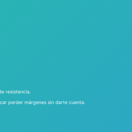
e resistencia.
icar perder márgenes sin darte cuenta.