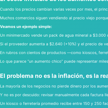
Cuando los precios cambian varias veces por mes, el princi
Muchos comercios siguen vendiendo al precio viejo porque 
Veamos un ejemplo simple:
Un minimercado vende un pack de agua mineral a $3.000 
Si el proveedor aumenta a $2.640 (+10%) y el precio de ven
En rubros con cientos de productos —como kioscos, ferrete
Lo que parece “un aumento chico” puede representar mile
El problema no es la inflación, es la r
La mayoría de los negocios no pierde dinero por los aument
Y no es por descuido: revisar manualmente cada factura l
Un kiosco o ferretería promedio recibe entre 150 y 250 fa