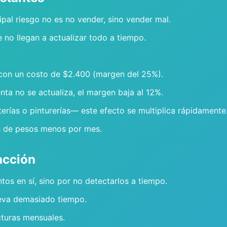
pal riesgo no es no vender, sino vender mal.
no llegan a actualizar todo a tiempo.
con un costo de $2.400 (margen del 25%).
ta no se actualiza, el margen baja al 12%.
rías o pinturerías— este efecto se multiplica rápidamente
s de pesos menos por mes.
eacción
os en sí, sino por no detectarlos a tiempo.
leva demasiado tiempo.
cturas mensuales.