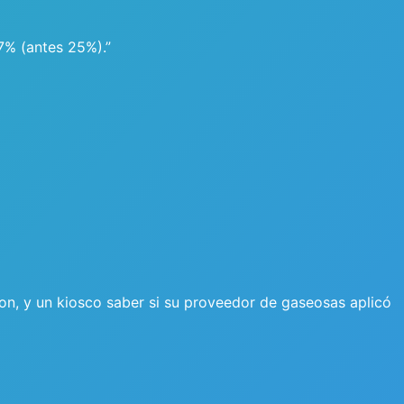
7% (antes 25%).”
ron, y un kiosco saber si su proveedor de gaseosas aplicó