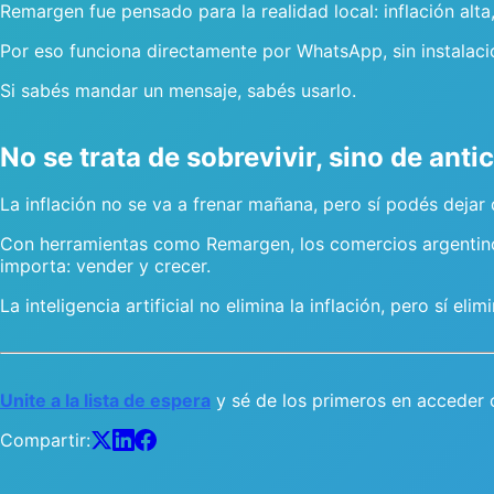
Remargen fue pensado para la realidad local: inflación al
Por eso funciona directamente por WhatsApp, sin instalacio
Si sabés mandar un mensaje, sabés usarlo.
No se trata de sobrevivir, sino de anti
La inflación no se va a frenar mañana, pero sí podés dejar
Con herramientas como Remargen, los comercios argentino
importa: vender y crecer.
La inteligencia artificial no elimina la inflación, pero sí elim
Unite a la lista de espera
y sé de los primeros en acceder
Compartir: