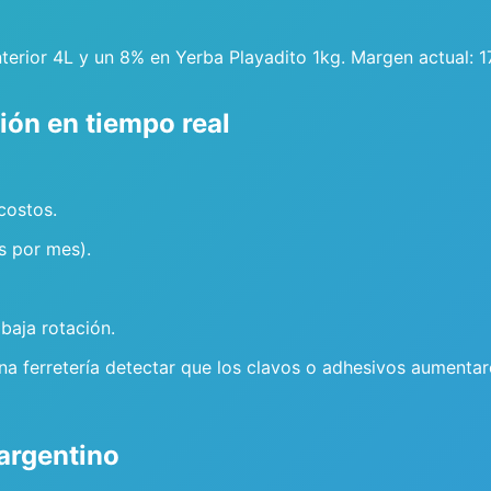
erior 4L y un 8% en Yerba Playadito 1kg. Margen actual: 1
ón en tiempo real
costos.
s por mes).
baja rotación.
una ferretería detectar que los clavos o adhesivos aumenta
 argentino