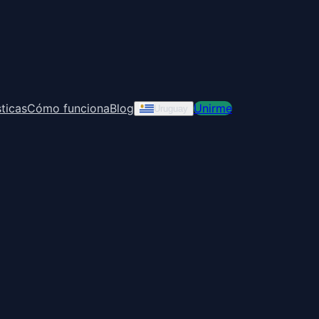
ticas
Cómo funciona
Blog
Unirme
Uruguay