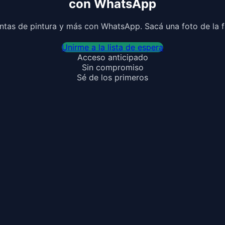
con WhatsApp
entas de pintura y más con WhatsApp. Sacá una foto de la fa
Unirme a la lista de espera
Acceso anticipado
Sin compromiso
Sé de los primeros