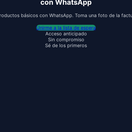
con WhatsApp
productos básicos con WhatsApp. Toma una foto de la factur
Unirme a la lista de espera
Acceso anticipado
Sin compromiso
Sé de los primeros