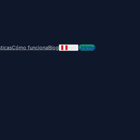
ticas
Cómo funciona
Blog
Unirme
Perú