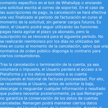
comando específico en el bot de WhatsApp o enviando
una solicitud escrita al correo de soporte). En el caso de
las suscripciones de pago, la cancelación se hará efectiva
una vez finalizado el período de facturación en curso al
momento de la solicitud, sin generar cargos futuros. Es
decir, el Usuario podrá seguir utilizando las funciones
pagas hasta agotar el plazo ya abonado, pero la
suscripción no se renovará para el siguiente período. No
se realizarán reembolsos por los días no utilizados del
mes en curso al momento de la cancelación, salvo que una
normativa de orden público disponga lo contrario para
ciertos consumidores.
Tras la cancelación o terminación de la cuenta, ya sea
voluntaria o impuesta, el Usuario perderá el acceso a la
Plataforma y a los datos asociados a su cuenta
(incluyendo el historial de facturas procesadas). Por ello,
se recomienda al Usuario, antes de solicitar la baja,
descargar o resguardar cualquier información o resultado
que pudiera necesitar posteriormente, ya que Remargen
no garantiza la conservación de los datos de cuentas
canceladas. Remargen podrá mantener ciertos datos
mínimos del Usuario luego de la terminación, durante el