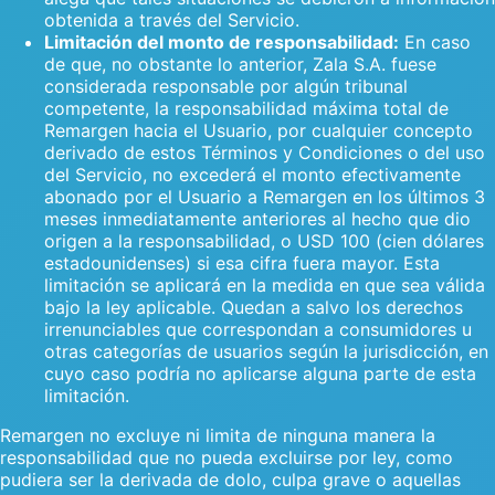
obtenida a través del Servicio.
Limitación del monto de responsabilidad:
En caso
de que, no obstante lo anterior, Zala S.A. fuese
considerada responsable por algún tribunal
competente, la responsabilidad máxima total de
Remargen hacia el Usuario, por cualquier concepto
derivado de estos Términos y Condiciones o del uso
del Servicio, no excederá el monto efectivamente
abonado por el Usuario a Remargen en los últimos 3
meses inmediatamente anteriores al hecho que dio
origen a la responsabilidad, o USD 100 (cien dólares
estadounidenses) si esa cifra fuera mayor. Esta
limitación se aplicará en la medida en que sea válida
bajo la ley aplicable. Quedan a salvo los derechos
irrenunciables que correspondan a consumidores u
otras categorías de usuarios según la jurisdicción, en
cuyo caso podría no aplicarse alguna parte de esta
limitación.
Remargen no excluye ni limita de ninguna manera la
responsabilidad que no pueda excluirse por ley, como
pudiera ser la derivada de dolo, culpa grave o aquellas