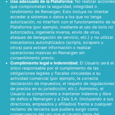
Uso adecuado de la Plataforma:
No realizar acciones
que comprometan la seguridad, integridad o
rendimiento de Remargen. Esto incluye no intentar
acceder a sistemas o datos a los que no tenga
autorización, no interferir con el funcionamiento de la
Plataforma (por ejemplo, mediante el uso de bots no
autorizados, ingeniería inversa, envío de virus,
ataques de denegación de servicio, etc.) y no utilizar
mecanismos automatizados (scripts, scrapers u
otros) para extraer información o realizar
operaciones masivas en Remargen sin
consentimiento previo.
Cumplimiento legal e indemnidad:
El Usuario será el
único responsable por el cumplimiento de las
obligaciones legales y fiscales vinculadas a su
actividad comercial (por ejemplo, la correcta
declaración de impuestos, el respeto de regulaciones
de precios en su jurisdicción, etc.). Asimismo, el
Usuario se compromete a mantener indemne y libre
de daños a Remargen y a Zala S.A. (incluyendo a sus
directores, empleados y afiliados) frente a cualquier
reclamo de terceros que pudiera surgir como
consecuencia del uso que el Usuario haga del