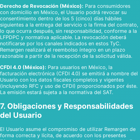
Derecho de Revocación (México):
Para consumidores
con domicilio en México, el Usuario podrá revocar su
consentimiento dentro de los 5 (cinco) días hábiles
siguientes a la entrega del servicio o la firma del contrato,
lo que ocurra después, sin responsabilidad, conforme a la
LFPDPC y normativa aplicable. La revocación deberá
notificarse por los canales indicados en estos TyC.
Remargen realizará el reembolso íntegro en un plazo
razonable a partir de la recepción de la solicitud válida.
CFDI 4.0 (México):
Para usuarios en México, la
facturación electrónica (CFDI 4.0) se emitirá a nombre del
Usuario con los datos fiscales completos y vigentes
(incluyendo RFC y uso de CFDI) proporcionados por éste.
La emisión estará sujeta a la normativa del SAT.
7. Obligaciones y Responsabilidades
del Usuario
El Usuario asume el compromiso de utilizar Remargen de
forma correcta y lícita, de acuerdo con los presentes