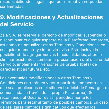
responsabilidades legales que por normativa no puedan
ser limitadas.
9. Modificaciones y Actualizaciones
del Servicio
Zala S.A. se reserva el derecho de modificar, suspender o
discontinuar cualquier aspecto de la Plataforma Remargen,
así como de actualizar estos Términos y Condiciones, en
cualquier momento y sin previo aviso. Esto incluye la
posibilidad de agregar nuevas funcionalidades, alterar o
eliminar existentes, cambiar la presentación o el diseño del
Servicio, implementar versiones de prueba (beta) de
características futuras, etc.
Las eventuales modificaciones a estos Términos y
Condiciones entrarán en vigor a partir del momento en
que sean publicadas en el sitio web oficial de Remargen (o
comunicadas a través de la propia Plataforma). Se
recomienda al Usuario revisar periódicamente los
Términos para estar al tanto de posibles cambios. En caso
de realizarse cambios significativos que afecten los