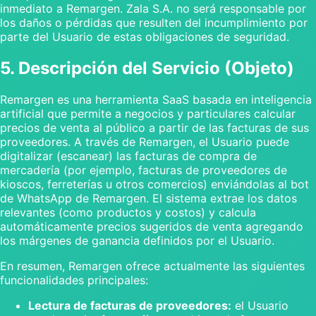
inmediato a Remargen. Zala S.A. no será responsable por
los daños o pérdidas que resulten del incumplimiento por
parte del Usuario de estas obligaciones de seguridad.
5. Descripción del Servicio (Objeto)
Remargen es una herramienta SaaS basada en inteligencia
artificial que permite a negocios y particulares calcular
precios de venta al público a partir de las facturas de sus
proveedores. A través de Remargen, el Usuario puede
digitalizar (escanear) las facturas de compra de
mercadería (por ejemplo, facturas de proveedores de
kioscos, ferreterías u otros comercios) enviándolas al bot
de WhatsApp de Remargen. El sistema extrae los datos
relevantes (como productos y costos) y calcula
automáticamente precios sugeridos de venta agregando
los márgenes de ganancia definidos por el Usuario.
En resumen, Remargen ofrece actualmente las siguientes
funcionalidades principales:
Lectura de facturas de proveedores:
el Usuario