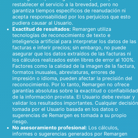
restablecer el servicio a la brevedad, pero no
garantiza tiempos específicos de reanudación ni
acepta responsabilidad por los perjuicios que esto
pudiera causar al Usuario.
Exactitud de resultados:
Remargen utiliza
tecnologías de reconocimiento de texto e
inteligencia artificial para interpretar los datos de las
facturas e inferir precios; sin embargo, no puede
asegurar que los datos extraídos de las facturas ni
los cálculos realizados estén libres de error al 100%.
Factores como la calidad de la imagen de la factura,
formatos inusuales, abreviaturas, errores de
impresión o idioma, pueden afectar la precisión del
reconocimiento. Por lo tanto, Remargen no ofrece
garantías absolutas sobre la exactitud o confiabilidad
de la información provista. El Usuario debe revisar y
validar los resultados importantes. Cualquier decisión
tomada por el Usuario basada en los datos o
sugerencias de Remargen es tomada a su propio
riesgo.
No asesoramiento profesional:
Los cálculos,
informes o sugerencias generados por Remargen