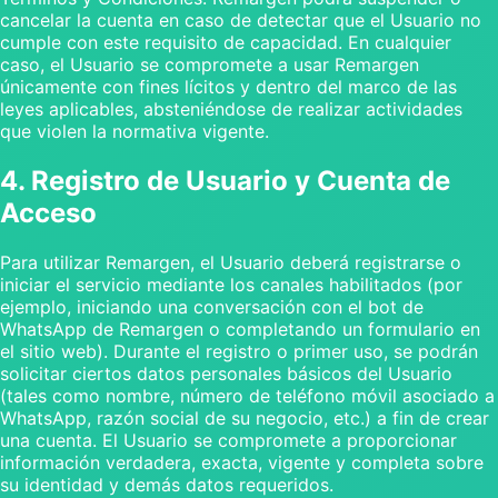
cancelar la cuenta en caso de detectar que el Usuario no
cumple con este requisito de capacidad. En cualquier
caso, el Usuario se compromete a usar Remargen
únicamente con fines lícitos y dentro del marco de las
leyes aplicables, absteniéndose de realizar actividades
que violen la normativa vigente.
4. Registro de Usuario y Cuenta de
Acceso
Para utilizar Remargen, el Usuario deberá registrarse o
iniciar el servicio mediante los canales habilitados (por
ejemplo, iniciando una conversación con el bot de
WhatsApp de Remargen o completando un formulario en
el sitio web). Durante el registro o primer uso, se podrán
solicitar ciertos datos personales básicos del Usuario
(tales como nombre, número de teléfono móvil asociado a
WhatsApp, razón social de su negocio, etc.) a fin de crear
una cuenta. El Usuario se compromete a proporcionar
información verdadera, exacta, vigente y completa sobre
su identidad y demás datos requeridos.