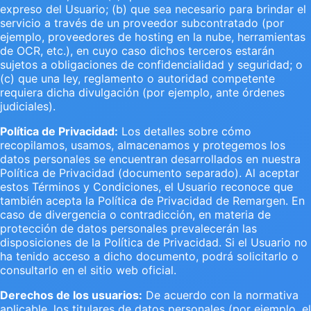
expreso del Usuario; (b) que sea necesario para brindar el
servicio a través de un proveedor subcontratado (por
ejemplo, proveedores de hosting en la nube, herramientas
de OCR, etc.), en cuyo caso dichos terceros estarán
sujetos a obligaciones de confidencialidad y seguridad; o
(c) que una ley, reglamento o autoridad competente
requiera dicha divulgación (por ejemplo, ante órdenes
judiciales).
Política de Privacidad:
Los detalles sobre cómo
recopilamos, usamos, almacenamos y protegemos los
datos personales se encuentran desarrollados en nuestra
Política de Privacidad (documento separado). Al aceptar
estos Términos y Condiciones, el Usuario reconoce que
también acepta la Política de Privacidad de Remargen. En
caso de divergencia o contradicción, en materia de
protección de datos personales prevalecerán las
disposiciones de la Política de Privacidad. Si el Usuario no
ha tenido acceso a dicho documento, podrá solicitarlo o
consultarlo en el sitio web oficial.
Derechos de los usuarios:
De acuerdo con la normativa
aplicable, los titulares de datos personales (por ejemplo, el