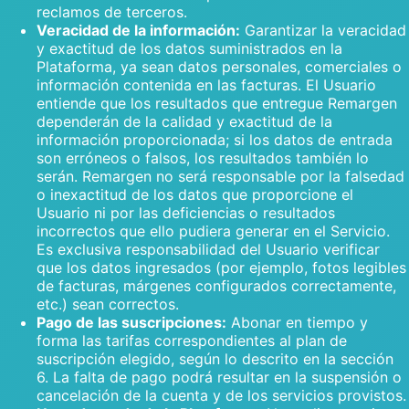
reclamos de terceros.
Veracidad de la información:
Garantizar la veracidad
y exactitud de los datos suministrados en la
Plataforma, ya sean datos personales, comerciales o
información contenida en las facturas. El Usuario
entiende que los resultados que entregue Remargen
dependerán de la calidad y exactitud de la
información proporcionada; si los datos de entrada
son erróneos o falsos, los resultados también lo
serán. Remargen no será responsable por la falsedad
o inexactitud de los datos que proporcione el
Usuario ni por las deficiencias o resultados
incorrectos que ello pudiera generar en el Servicio.
Es exclusiva responsabilidad del Usuario verificar
que los datos ingresados (por ejemplo, fotos legibles
de facturas, márgenes configurados correctamente,
etc.) sean correctos.
Pago de las suscripciones:
Abonar en tiempo y
forma las tarifas correspondientes al plan de
suscripción elegido, según lo descrito en la sección
6. La falta de pago podrá resultar en la suspensión o
cancelación de la cuenta y de los servicios provistos.