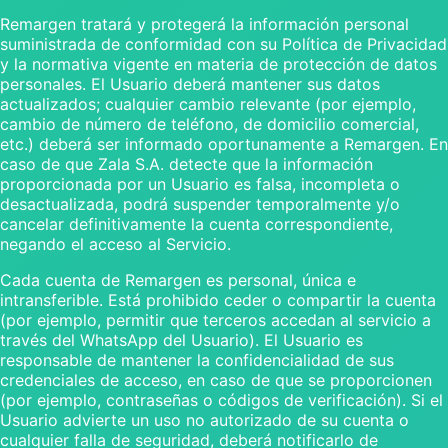
Remargen tratará y protegerá la información personal
suministrada de conformidad con su Política de Privacidad
y la normativa vigente en materia de protección de datos
personales. El Usuario deberá mantener sus datos
actualizados; cualquier cambio relevante (por ejemplo,
cambio de número de teléfono, de domicilio comercial,
etc.) deberá ser informado oportunamente a Remargen. En
caso de que Zala S.A. detecte que la información
proporcionada por un Usuario es falsa, incompleta o
desactualizada, podrá suspender temporalmente y/o
cancelar definitivamente la cuenta correspondiente,
negando el acceso al Servicio.
Cada cuenta de Remargen es personal, única e
intransferible. Está prohibido ceder o compartir la cuenta
(por ejemplo, permitir que terceros accedan al servicio a
través del WhatsApp del Usuario). El Usuario es
responsable de mantener la confidencialidad de sus
credenciales de acceso, en caso de que se proporcionen
(por ejemplo, contraseñas o códigos de verificación). Si el
Usuario advierte un uso no autorizado de su cuenta o
cualquier falla de seguridad, deberá notificarlo de