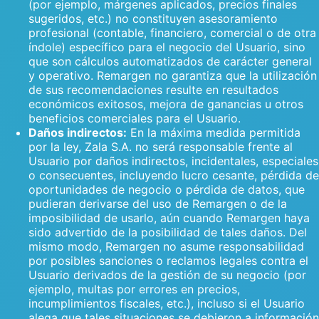
(por ejemplo, márgenes aplicados, precios finales
sugeridos, etc.) no constituyen asesoramiento
profesional (contable, financiero, comercial o de otra
índole) específico para el negocio del Usuario, sino
que son cálculos automatizados de carácter general
y operativo. Remargen no garantiza que la utilización
de sus recomendaciones resulte en resultados
económicos exitosos, mejora de ganancias u otros
beneficios comerciales para el Usuario.
Daños indirectos:
En la máxima medida permitida
por la ley, Zala S.A. no será responsable frente al
Usuario por daños indirectos, incidentales, especiales
o consecuentes, incluyendo lucro cesante, pérdida de
oportunidades de negocio o pérdida de datos, que
pudieran derivarse del uso de Remargen o de la
imposibilidad de usarlo, aún cuando Remargen haya
sido advertido de la posibilidad de tales daños. Del
mismo modo, Remargen no asume responsabilidad
por posibles sanciones o reclamos legales contra el
Usuario derivados de la gestión de su negocio (por
ejemplo, multas por errores en precios,
incumplimientos fiscales, etc.), incluso si el Usuario
alega que tales situaciones se debieron a información