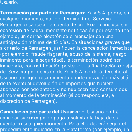
Usuario.
Terminación por parte de Remargen:
Zala S.A. podrá, en
cualquier momento, dar por terminado el Servicio
Remargen o cancelar la cuenta de un Usuario, incluso sin
expresión de causa, mediante notificación por escrito (por
ejemplo, un correo electrónico o mensaje) con una
anticipación mínima de 15 días. En situaciones graves que
a criterio de Remargen justifiquen la cancelación inmediata
(por ejemplo, fraude flagrante, abuso del sistema, riesgo
inminente para la seguridad), la terminación podrá ser
inmediata, con notificación posterior. La finalización o baja
del Servicio por decisión de Zala S.A. no dará derecho al
Usuario a ningún resarcimiento o indemnización, más allá
de la eventual devolución de importes que hubiera
abonado por adelantado y no hubiesen sido consumidos
al momento de la terminación (si correspondiera, a
discreción de Remargen).
Cancelación por parte del Usuario:
El Usuario podrá
cancelar su suscripción paga o solicitar la baja de su
cuenta en cualquier momento. Para ello deberá seguir el
procedimiento indicado en la Plataforma (por ejemplo, un