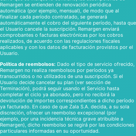
Remargen se entienden de renovación periódica
automática (por ejemplo, mensual), de modo que al
finalizar cada período contratado, se generará
automáticamente el cobro del siguiente período, hasta que
el Usuario cancele la suscripción. Remargen enviará
comprobantes o facturas electrónicas por los cobros
realizados, de acuerdo con las regulaciones fiscales
aplicables y con los datos de facturación provistos por el
Usuario.
Política de reembolsos:
Dado el tipo de servicio ofrecido,
Remargen no realiza reembolsos por períodos ya
transcurridos o no utilizados de una suscripción. Si el
Usuario decide cancelar su plan (ver sección de
Terminación), podrá seguir usando el Servicio hasta
completar el ciclo ya abonado, pero no recibirá la
devolución de importes correspondientes a dicho período
ya facturado. En caso de que Zala S.A. decida, a su sola
discreción, ofrecer un reembolso excepcional (por
ejemplo, por una incidencia técnica grave atribuible a
Remargen), dicho reembolso se regirá por las condiciones
particulares informadas en su oportunidad.