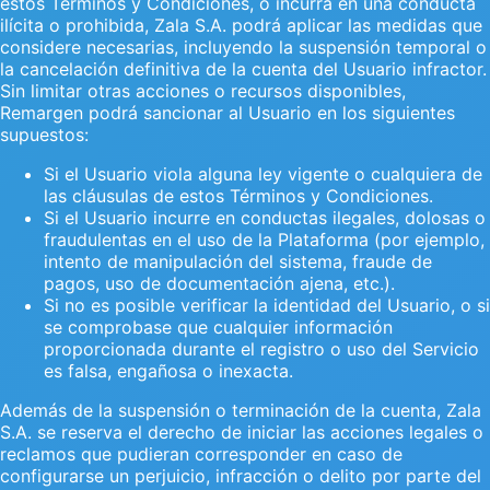
estos Términos y Condiciones, o incurra en una conducta
ilícita o prohibida, Zala S.A. podrá aplicar las medidas que
considere necesarias, incluyendo la suspensión temporal o
la cancelación definitiva de la cuenta del Usuario infractor.
Sin limitar otras acciones o recursos disponibles,
Remargen podrá sancionar al Usuario en los siguientes
supuestos:
Si el Usuario viola alguna ley vigente o cualquiera de
las cláusulas de estos Términos y Condiciones.
Si el Usuario incurre en conductas ilegales, dolosas o
fraudulentas en el uso de la Plataforma (por ejemplo,
intento de manipulación del sistema, fraude de
pagos, uso de documentación ajena, etc.).
Si no es posible verificar la identidad del Usuario, o si
se comprobase que cualquier información
proporcionada durante el registro o uso del Servicio
es falsa, engañosa o inexacta.
Además de la suspensión o terminación de la cuenta, Zala
S.A. se reserva el derecho de iniciar las acciones legales o
reclamos que pudieran corresponder en caso de
configurarse un perjuicio, infracción o delito por parte del