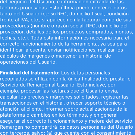
del negocio del Usuario, e información extraída de las
facturas procesadas. Esta última puede contener datos
tanto del Usuario (ej.: su RFC, domicilio fiscal, condición
frente al IVA, etc., si aparecen en la factura) como de sus
proveedores (nombre o razón social, RFC, domicilio del
proveedor, detalles de los productos comprados, montos,
fechas, etc.). Toda esta información es necesaria para el
correcto funcionamiento de la herramienta, ya sea para
identificar la cuenta, enviar notificaciones, realizar los
cálculos de márgenes o mantener un historial de
operaciones del Usuario.
Finalidad del tratamiento:
Los datos personales
recopilados se utilizan con la única finalidad de prestar el
Servicio de Remargen al Usuario. Esto incluye, por
ejemplo, procesar las facturas que el Usuario envía,
calcular los precios y márgenes solicitados, registrar las
transacciones en el historial, ofrecer soporte técnico o
atención al cliente, informar sobre actualizaciones de la
plataforma o cambios en los términos, y en general
asegurar el correcto funcionamiento y mejora del servicio.
Remargen no compartirá los datos personales del Usuario
con terceros, salvo: (a) que cuente con el consentimiento