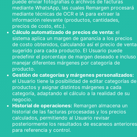
puede enviar fotografías o archivos de facturas
mediante WhatsApp, las cuales Remargen procesará
mediante técnicas de OCR e IA para extraer la
información relevante (productos, cantidades,
precios de costo, etc.).
Cálculo automatizado de precios de venta:
el
sistema aplica un margen de ganancia a los precios
de costo obtenidos, calculando así el precio de venta
sugerido para cada producto. El Usuario puede
predefinir el porcentaje de margen deseado e incluso
manejar diferentes márgenes por categoría de
producto.
Gestión de categorías y márgenes personalizados:
el Usuario tiene la posibilidad de editar categorías de
productos y asignar distintos márgenes a cada
categoría, adaptando el cálculo a la realidad de su
negocio.
Historial de operaciones:
Remargen almacena un
historial de las facturas procesadas y los precios
calculados, permitiendo al Usuario revisar
posteriormente los resultados de escaneos anteriores
para referencia y control.