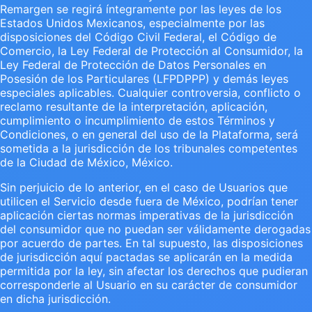
Remargen se regirá íntegramente por las leyes de los
Estados Unidos Mexicanos, especialmente por las
disposiciones del Código Civil Federal, el Código de
Comercio, la Ley Federal de Protección al Consumidor, la
Ley Federal de Protección de Datos Personales en
Posesión de los Particulares (LFPDPPP) y demás leyes
especiales aplicables. Cualquier controversia, conflicto o
reclamo resultante de la interpretación, aplicación,
cumplimiento o incumplimiento de estos Términos y
Condiciones, o en general del uso de la Plataforma, será
sometida a la jurisdicción de los tribunales competentes
de la Ciudad de México, México.
Sin perjuicio de lo anterior, en el caso de Usuarios que
utilicen el Servicio desde fuera de México, podrían tener
aplicación ciertas normas imperativas de la jurisdicción
del consumidor que no puedan ser válidamente derogadas
por acuerdo de partes. En tal supuesto, las disposiciones
de jurisdicción aquí pactadas se aplicarán en la medida
permitida por la ley, sin afectar los derechos que pudieran
corresponderle al Usuario en su carácter de consumidor
en dicha jurisdicción.