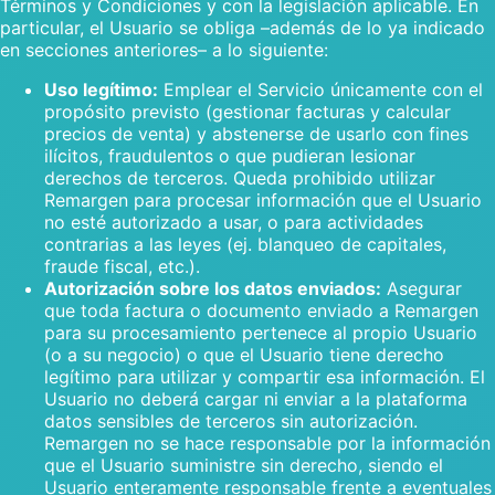
Términos y Condiciones y con la legislación aplicable. En
particular, el Usuario se obliga –además de lo ya indicado
en secciones anteriores– a lo siguiente:
Uso legítimo:
Emplear el Servicio únicamente con el
propósito previsto (gestionar facturas y calcular
precios de venta) y abstenerse de usarlo con fines
ilícitos, fraudulentos o que pudieran lesionar
derechos de terceros. Queda prohibido utilizar
Remargen para procesar información que el Usuario
no esté autorizado a usar, o para actividades
contrarias a las leyes (ej. blanqueo de capitales,
fraude fiscal, etc.).
Autorización sobre los datos enviados:
Asegurar
que toda factura o documento enviado a Remargen
para su procesamiento pertenece al propio Usuario
(o a su negocio) o que el Usuario tiene derecho
legítimo para utilizar y compartir esa información. El
Usuario no deberá cargar ni enviar a la plataforma
datos sensibles de terceros sin autorización.
Remargen no se hace responsable por la información
que el Usuario suministre sin derecho, siendo el
Usuario enteramente responsable frente a eventuales