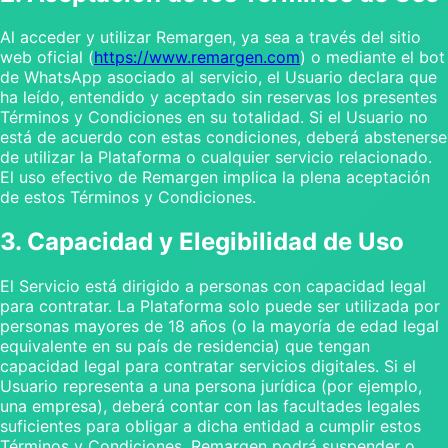
Al acceder y utilizar Remargen, ya sea a través del sitio
web oficial (
https://www.remargen.com
) o mediante el bot
de WhatsApp asociado al servicio, el Usuario declara que
ha leído, entendido y aceptado sin reservas los presentes
Términos y Condiciones en su totalidad. Si el Usuario no
está de acuerdo con estas condiciones, deberá abstenerse
de utilizar la Plataforma o cualquier servicio relacionado.
El uso efectivo de Remargen implica la plena aceptación
de estos Términos y Condiciones.
3. Capacidad y Elegibilidad de Uso
El Servicio está dirigido a personas con capacidad legal
para contratar. La Plataforma solo puede ser utilizada por
personas mayores de 18 años (o la mayoría de edad legal
equivalente en su país de residencia) que tengan
capacidad legal para contratar servicios digitales. Si el
Usuario representa a una persona jurídica (por ejemplo,
una empresa), deberá contar con las facultades legales
suficientes para obligar a dicha entidad a cumplir estos
Términos y Condiciones. Remargen podrá suspender o