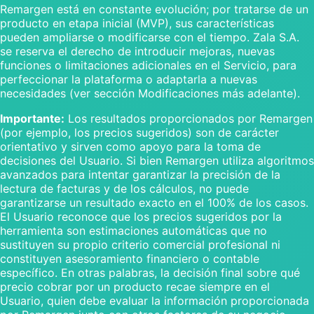
Remargen está en constante evolución; por tratarse de un
producto en etapa inicial (MVP), sus características
pueden ampliarse o modificarse con el tiempo. Zala S.A.
se reserva el derecho de introducir mejoras, nuevas
funciones o limitaciones adicionales en el Servicio, para
perfeccionar la plataforma o adaptarla a nuevas
necesidades (ver sección Modificaciones más adelante).
Importante:
Los resultados proporcionados por Remargen
(por ejemplo, los precios sugeridos) son de carácter
orientativo y sirven como apoyo para la toma de
decisiones del Usuario. Si bien Remargen utiliza algoritmos
avanzados para intentar garantizar la precisión de la
lectura de facturas y de los cálculos, no puede
garantizarse un resultado exacto en el 100% de los casos.
El Usuario reconoce que los precios sugeridos por la
herramienta son estimaciones automáticas que no
sustituyen su propio criterio comercial profesional ni
constituyen asesoramiento financiero o contable
específico. En otras palabras, la decisión final sobre qué
precio cobrar por un producto recae siempre en el
Usuario, quien debe evaluar la información proporcionada