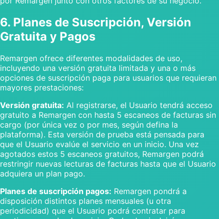
por Remargen junto con otros factores de su negocio.
6. Planes de Suscripción, Versión
Gratuita y Pagos
Remargen ofrece diferentes modalidades de uso,
incluyendo una versión gratuita limitada y una o más
opciones de suscripción paga para usuarios que requieran
mayores prestaciones:
Versión gratuita:
Al registrarse, el Usuario tendrá acceso
gratuito a Remargen con hasta 5 escaneos de facturas sin
cargo (por única vez o por mes, según defina la
plataforma). Esta versión de prueba está pensada para
que el Usuario evalúe el servicio en un inicio. Una vez
agotados estos 5 escaneos gratuitos, Remargen podrá
restringir nuevas lecturas de facturas hasta que el Usuario
adquiera un plan pago.
Planes de suscripción pagos:
Remargen pondrá a
disposición distintos planes mensuales (u otra
periodicidad) que el Usuario podrá contratar para