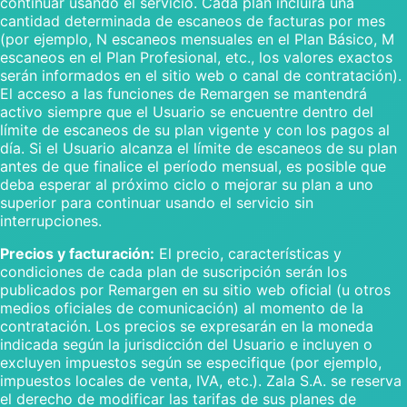
continuar usando el servicio. Cada plan incluirá una
cantidad determinada de escaneos de facturas por mes
(por ejemplo, N escaneos mensuales en el Plan Básico, M
escaneos en el Plan Profesional, etc., los valores exactos
serán informados en el sitio web o canal de contratación).
El acceso a las funciones de Remargen se mantendrá
activo siempre que el Usuario se encuentre dentro del
límite de escaneos de su plan vigente y con los pagos al
día. Si el Usuario alcanza el límite de escaneos de su plan
antes de que finalice el período mensual, es posible que
deba esperar al próximo ciclo o mejorar su plan a uno
superior para continuar usando el servicio sin
interrupciones.
Precios y facturación:
El precio, características y
condiciones de cada plan de suscripción serán los
publicados por Remargen en su sitio web oficial (u otros
medios oficiales de comunicación) al momento de la
contratación. Los precios se expresarán en la moneda
indicada según la jurisdicción del Usuario e incluyen o
excluyen impuestos según se especifique (por ejemplo,
impuestos locales de venta, IVA, etc.). Zala S.A. se reserva
el derecho de modificar las tarifas de sus planes de