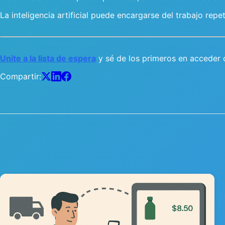
La inteligencia artificial puede encargarse del trabajo rep
Unite a la lista de espera
y sé de los primeros en acceder
Compartir: