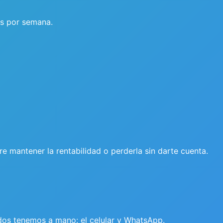
as por semana.
e mantener la rentabilidad o perderla sin darte cuenta.
odos tenemos a mano: el celular y WhatsApp.