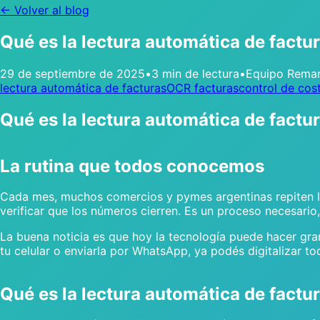
← Volver al blog
Qué es la lectura automática de fact
29 de septiembre de 2025
•
3 min de lectura
•
Equipo Rema
lectura automática de facturas
OCR facturas
control de cos
Qué es la lectura automática de fact
La rutina que todos conocemos
Cada mes, muchos comercios y pymes argentinas repiten la m
verificar que los números cierren. Es un proceso necesari
La buena noticia es que hoy la tecnología puede hacer gran
tu celular o enviarla por WhatsApp, ya podés digitalizar to
Qué es la lectura automática de factu