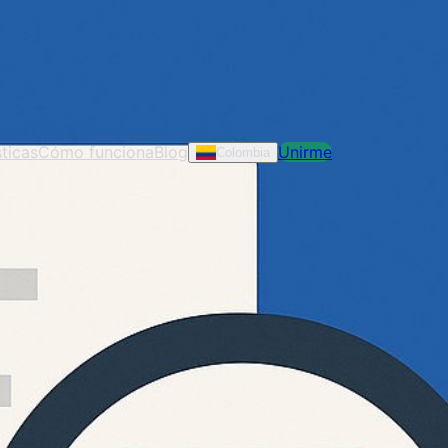
ticas
Cómo funciona
Blog
Unirme
Colombia