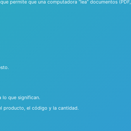
a que permite que una computadora “lea” documentos (PDF,
sto.
 lo que significan.
l producto, el código y la cantidad.