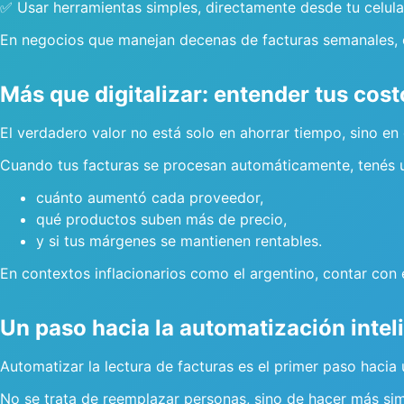
✅ Usar herramientas simples, directamente desde tu celular
En negocios que manejan decenas de facturas semanales, e
Más que digitalizar: entender tus cost
El verdadero valor no está solo en ahorrar tiempo, sino e
Cuando tus facturas se procesan automáticamente, tenés un
cuánto aumentó cada proveedor,
qué productos suben más de precio,
y si tus márgenes se mantienen rentables.
En contextos inflacionarios como el argentino, contar con 
Un paso hacia la automatización intel
Automatizar la lectura de facturas es el primer paso hacia
No se trata de reemplazar personas, sino de hacer más sim