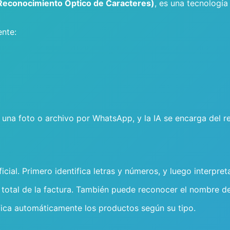
econocimiento Óptico de Caracteres)
, es una tecnologí
nte:
 una foto o archivo por WhatsApp, y la IA se encarga del re
ial. Primero identifica letras y números, y luego interpreta
el total de la factura. También puede reconocer el nombre de
ifica automáticamente los productos según su tipo.