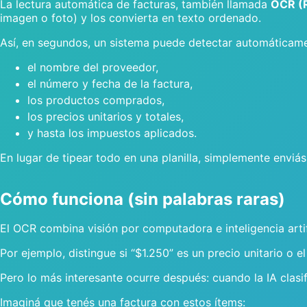
La lectura automática de facturas, también llamada
OCR (R
imagen o foto) y los convierta en texto ordenado.
Así, en segundos, un sistema puede detectar automáticame
el nombre del proveedor,
el número y fecha de la factura,
los productos comprados,
los precios unitarios y totales,
y hasta los impuestos aplicados.
En lugar de tipear todo en una planilla, simplemente enviás
Cómo funciona (sin palabras raras)
El OCR combina visión por computadora e inteligencia artific
Por ejemplo, distingue si “$1.250” es un precio unitario o 
Pero lo más interesante ocurre después: cuando la IA clas
Imaginá que tenés una factura con estos ítems: