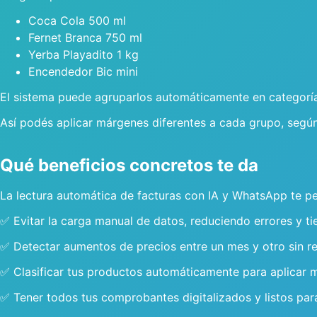
Coca Cola 500 ml
Fernet Branca 750 ml
Yerba Playadito 1 kg
Encendedor Bic mini
El sistema puede agruparlos automáticamente en categorías
Así podés aplicar márgenes diferentes a cada grupo, según 
Qué beneficios concretos te da
La lectura automática de facturas con IA y WhatsApp te pe
✅ Evitar la carga manual de datos, reduciendo errores y t
✅ Detectar aumentos de precios entre un mes y otro sin rev
✅ Clasificar tus productos automáticamente para aplicar m
✅ Tener todos tus comprobantes digitalizados y listos para